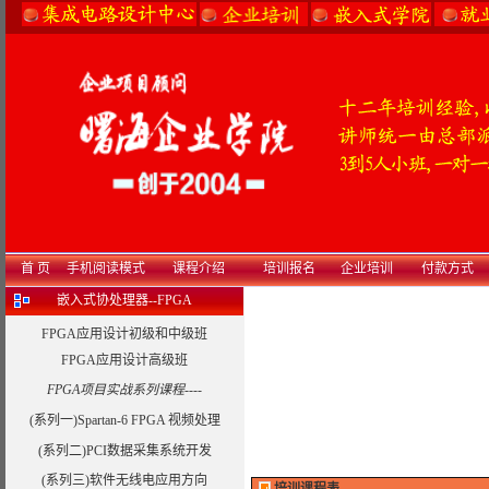
首 页
手机阅读模式
课程介绍
培训报名
企业培训
付款方式
嵌入式协处理器--FPGA
FPGA应用设计初级和中级班
FPGA应用设计高级班
FPGA项目实战系列课程----
(系列一)Spartan-6 FPGA 视频处理
(系列二)PCI数据采集系统开发
(系列三)软件无线电应用方向