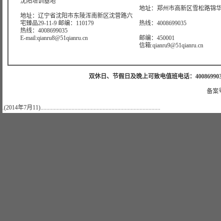
沈阳培训基地
地址：郑州市高新区雪松路锦华大
地址：辽宁省沈阳市东陵浑南新区沈营路六
宅臻品29-11-9 邮编：110179
热线：4008699035
热线：4008699035
E-mail:qianru8@51qianru.cn
邮编：450001
信箱:qianru9@51qianru.cn
双休日、节假日及晚上可致电值班电话：4008699035 值班手机
备案号
.(2014年7月11).................................................................................