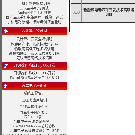
手机维修高级培训班
iPhone手机与调试
新能源电动汽车开发技术高级培
X30
Android平台手机维修
训班
国产/mtk手机电路原理、维修与调试
手机电路原理、维修与调试全能班
云计算、物联网
云计算、云安全培训班
物联网产业、核心技术培训班
物联网高级工程师培训班
高校物联网与嵌入式师资培训班
无线传感网络技术培训
开源操作系统Tiny OS开发
开源操作系统Tiny OS开发
Extend Sim仿真建模与分析培训
汽车电子培训班
系统工程培训
CAE类应用培训
CAE类软件培训班
汽车电子EMC培训
汽车ECU培训
汽车电子总线协议系列一--
CAN/LIN/FlexRay总线协议
汽车电子总线协议系列二--SAE