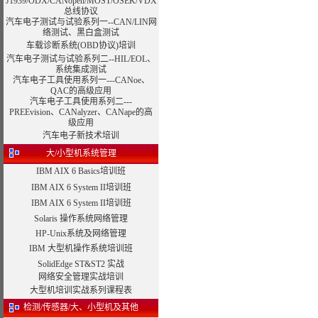
J1939/ODX/CANopen/MOST/OSEK/VDX
总线协议
汽车电子测试与试验系列一--CAN/LIN网
络测试、黑白盒测试
车载诊断系统(OBD协议)培训
汽车电子测试与试验系列二--HIL/EOL、
系统集成测试
汽车电子工具使用系列一---CANoe、
QAC的高级应用
汽车电子工具使用系列二---
PREEvision、CANalyzer、CANape的高
级应用
汽车电子新技术培训
大/小型机系统管理
IBM AIX 6 Basics培训班
IBM AIX 6 System II培训班
IBM AIX 6 System II培训班
Solaris 操作系统网络管理
HP-Unix系统及网络管理
IBM 大型机操作系统培训班
SolidEdge ST&ST2 实战
网络安全管理实战培训
大型机培训实战系列课程表
检测/传感器/大、小型机及其他