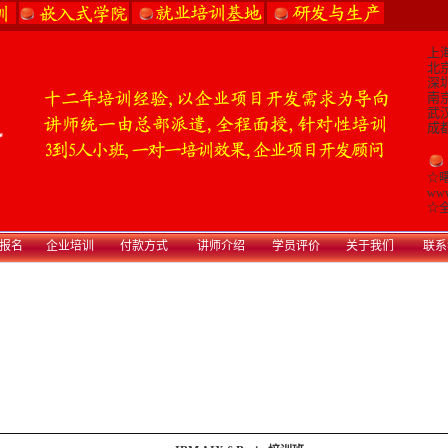
上海
北京
深圳
南京
武汉
成都
☆
www
☆
全
报名
企业培训
付款方式
讲师介绍
学员评价
关于我们
联系