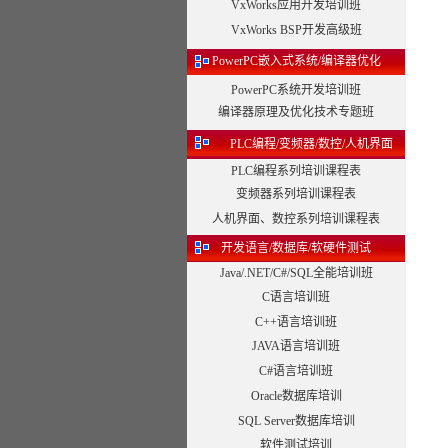
VxWorks应用开发培训班
VxWorks BSP开发高级班
PowerPC嵌入式系统/编译器优化
PowerPC系统开发培训班
编译器原理及优化技术专题班
PLC编程/变频器/数控/人机界面
PLC编程系列培训课程表
变频器系列培训课程表
人机界面、数控系列培训课程表
开发语言/数据库/软硬件测试
Java/.NET/C#/SQL全能培训班
C语言培训班
C++语言培训班
JAVA语言培训班
C#语言培训班
Oracle数据库培训
SQL Server数据库培训
软件测试培训