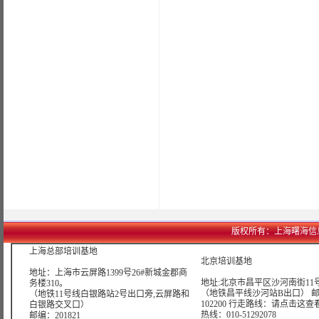
版权所有：上海曙海信息网络科
上海总部培训基地
北京培训基地
地址：上海市云屏路1399号26#新城金郡商
地址:北京市昌平区沙河南街11号
务楼310。
（地铁昌平线沙河站B出口） 
（地铁11号线白银路站2号出口旁,云屏路和
102200 行走路线：
请点击这查
白银路交叉口）
热线：010-51292078
邮编：201821