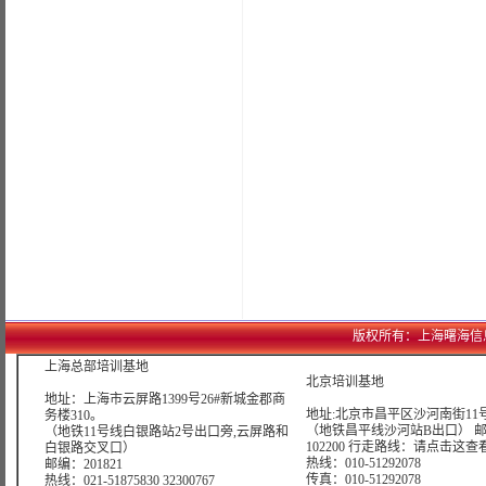
版权所有：上海曙海信息网络科
上海总部培训基地
北京培训基地
地址：上海市云屏路1399号26#新城金郡商
地址:北京市昌平区沙河南街11号
务楼310。
（地铁昌平线沙河站B出口） 
（地铁11号线白银路站2号出口旁,云屏路和
102200 行走路线：
请点击这查
白银路交叉口）
热线：010-51292078
邮编：201821
传真：010-51292078
热线：021-51875830 32300767