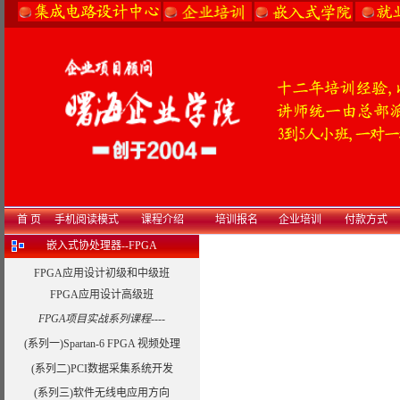
首 页
手机阅读模式
课程介绍
培训报名
企业培训
付款方式
嵌入式协处理器--FPGA
FPGA应用设计初级和中级班
FPGA应用设计高级班
FPGA项目实战系列课程----
(系列一)Spartan-6 FPGA 视频处理
(系列二)PCI数据采集系统开发
(系列三)软件无线电应用方向