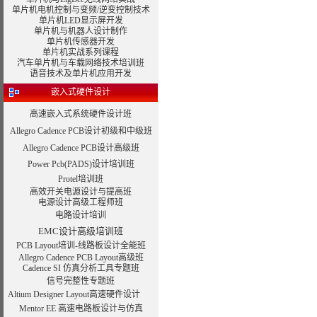
单片机电机控制与变频/逆变控制技术
单片机LED显示屏开发
单片机与机器人设计制作
单片机传感器开发
单片机实战系列课程
汽车单片机与车载网络技术培训班
语音技术及单片机应用开发
嵌入式硬件设计
高速嵌入式系统硬件设计班
Allegro Cadence PCB设计初级和中级班
Allegro Cadence PCB设计高级班
Power Pcb(PADS)设计培训班
Protel培训班
高效开关电源设计与提高班
电源设计高级工程师班
电路设计培训
EMC设计高级培训班
PCB Layout培训-线路板设计全能班
Allegro Cadence PCB Layout高级班
Cadence SI 仿真分析工具专题班
信号完整性专题班
Altium Designer Layout高速硬件设计
Mentor EE 高速电路板设计与仿真