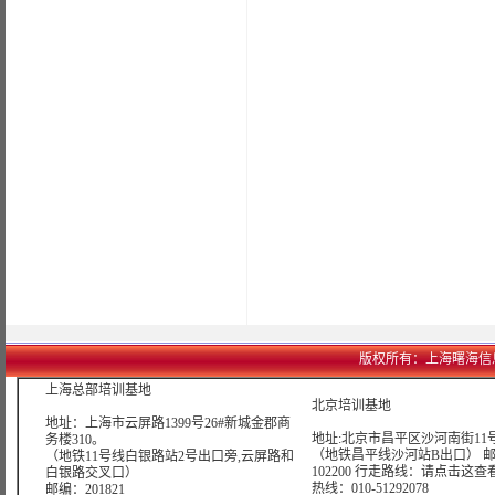
版权所有：上海曙海信息网络科
上海总部培训基地
北京培训基地
地址：上海市云屏路1399号26#新城金郡商
地址:北京市昌平区沙河南街11号
务楼310。
（地铁昌平线沙河站B出口） 
（地铁11号线白银路站2号出口旁,云屏路和
102200 行走路线：
请点击这查
白银路交叉口）
热线：010-51292078
邮编：201821