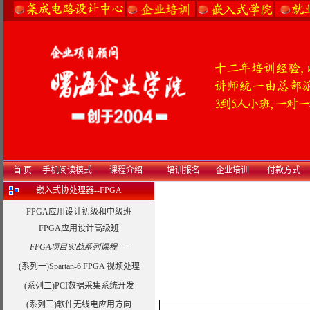
首 页
手机阅读模式
课程介绍
培训报名
企业培训
付款方式
嵌入式协处理器--FPGA
FPGA应用设计初级和中级班
FPGA应用设计高级班
FPGA项目实战系列课程----
(系列一)Spartan-6 FPGA 视频处理
(系列二)PCI数据采集系统开发
(系列三)软件无线电应用方向