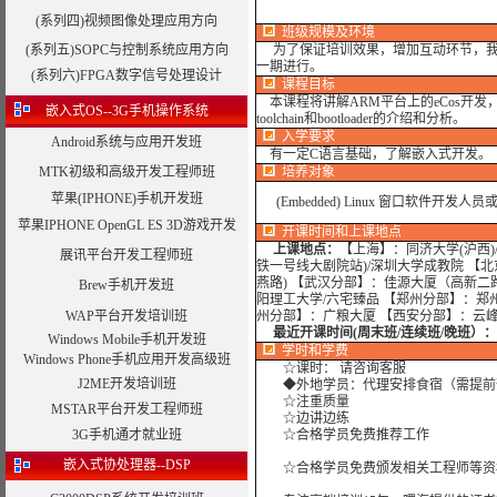
(系列四)视频图像处理应用方向
班级规模及环境
(系列五)SOPC与控制系统应用方向
为了保证培训效果，增加互动环节，我
一期进行。
(系列六)FPGA数字信号处理设计
课程目标
本课程将讲解ARM平台上的eCos开发，
嵌入式OS--3G手机操作系统
toolchain和bootloader的介绍和分析。
入学要求
Android系统与应用开发班
有一定C语言基础，了解嵌入式开发。
MTK初级和高级开发工程师班
培养对象
苹果(IPHONE)手机开发班
(Embedded) Linux 窗口软件开发人
苹果IPHONE OpenGL ES 3D游戏开发
开课时间和上课地点
上课地点：
【上海】：同济大学(沪西)
展讯平台开发工程师班
铁一号线大剧院站)/深圳大学成教院 【
燕路) 【武汉分部】：佳源大厦（高新二
Brew手机开发班
阳理工大学/六宅臻品 【郑州分部】：郑
WAP平台开发培训班
州分部】：广粮大厦 【西安分部】：云
最近开课时间(周末班/连续班/晚班）：
Windows Mobile手机开发班
学时
和学费
Windows Phone手机应用开发高级班
☆课时： 请咨询客服
J2ME开发培训班
◆外地学员：代理安排食宿（需提前
☆注重质量
MSTAR平台开发工程师班
☆边讲边练
3G手机通才就业班
☆合格学员免费推荐工作
嵌入式协处理器--DSP
☆合格学员免费颁发相关工程师等资