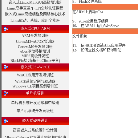
8、 Flash文件系统
嵌入式Linux/MiniGUI高级培训班
Linux高手直通车-LPI全球认证课程
在ARM上启动eCos
嵌入式Linux高级编程及网络核心技术
Linux驱动、系统、应用全能班
9、 eCos应用程序编译
10、 在ARM上运行WebServe
嵌入式CPU--ARM
ARM开发培训班
文件系统
CortexM3+uC/OS培训班
11、 使用GDB调试eCos应用程序
Cortex-M0开发培训班
12、 如何查找文档和获得帮助
eCos驱动移植培训
MIPS高级开发班
BlackFin培训(基于uClinux平台)
嵌入式OS--WinCE
WinCE应用开发培训班
WinCE系统定制与驱动班
Windows CE项目案例培训班
单片机培训
单片机系统开发初级和中级班
单片机系统开发高级班
嵌入式硬件设计
高速嵌入式系统硬件设计班
Allegro Cadence PCB设计初级和中级班