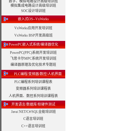
数字、模拟电路设计高级培训班
模拟集成电路设计高级培训班
SOC设计培训班
嵌入式OS--VxWorks
VxWorks应用开发培训班
VxWorks BSP开发高级班
PowerPC嵌入式系统/编译器优化
PowerPC(PPC)系统开发培训班
飞思卡尔MPC系统开发培训班
编译器原理及优化技术专题班
PLC编程/变频器/数控/人机界面
PLC编程系列培训课程表
变频器系列培训课程表
人机界面、数控系列培训课程表
开发语言/数据库/软硬件测试
Java/.NET/C#/SQL全能培训班
C语言培训班
C++语言培训班