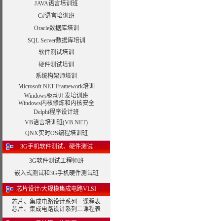
JAVA语言培训班
C#语言培训班
Oracle数据库培训
SQL Server数据库培训
软件测试培训
硬件测试培训
系统构架师培训
Microsoft.NET Framework培训
Windows驱动开发培训班
Windows内核修炼和内核安全
Delphi程序设计班
VB语言培训班(VB.NET)
QNX实时OS编程培训班
3G手机软件测试、硬件测试
3G软件测试工程师班
嵌入式测试和3G手机硬件测试班
芯片设计/大规模集成电路VLSI
芯片、集成电路设计系列一课程表
芯片、集成电路设计系列二课程表