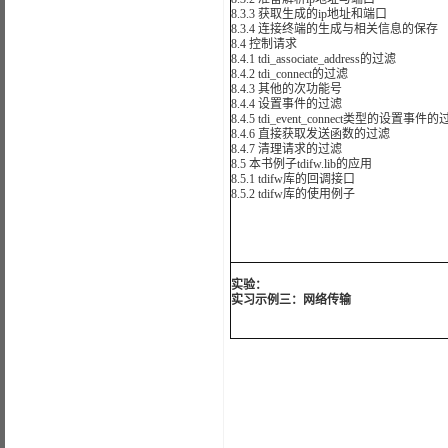
8.3.3 获取生成的ip地址和端口
8.3.4 连接终端的生成与相关信息的保存
8.4 控制请求
8.4.1 tdi_associate_address的过滤
8.4.2 tdi_connect的过滤
8.4.3 其他的次功能号
8.4.4 设置事件的过滤
8.4.5 tdi_event_connect类型的设置事件
8.4.6 直接获取发送函数的过滤
8.4.7 清理请求的过滤
8.5 本书例子tdifw.lib的应用
8.5.1 tdifw库的回调接口
8.5.2 tdifw库的使用例子
实验：
实习示例三：网络传输