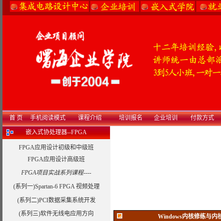
首 页
手机阅读模式
课程介绍
培训报名
企业培训
付款方式
嵌入式协处理器--FPGA
FPGA应用设计初级和中级班
FPGA应用设计高级班
FPGA项目实战系列课程----
(系列一)Spartan-6 FPGA 视频处理
(系列二)PCI数据采集系统开发
(系列三)软件无线电应用方向
Windows内核修练与