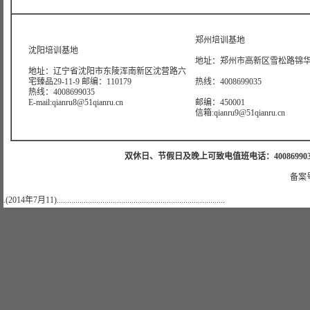
郑州培训基地
沈阳培训基地
地址：郑州市高新区雪松路锦华大
地址：辽宁省沈阳市东陵浑南新区沈营路六
宅臻品29-11-9 邮编：110179
热线：4008699035
热线：4008699035
E-mail:qianru8@51qianru.cn
邮编：450001
信箱:qianru9@51qianru.cn
双休日、节假日及晚上可致电值班电话：4008699035 值班手机
备案号
.(2014年7月11).................................................................................