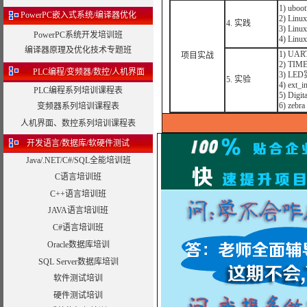
1) ub
PowerPC嵌入式系统/编译器优化
2) Li
4. 实践
3) L
PowerPC系统开发培训班
4) L
编译器原理及优化技术专题班
1) UA
项目实战
2) T
PLC编程/变频器/数控/人机界面
3) LE
5. 实验
4) ex
PLC编程系列培训课程表
5) Dig
6) zebr
变频器系列培训课程表
人机界面、数控系列培训课程表
开发语言/数据库/软硬件测试
Java/.NET/C#/SQL全能培训班
C语言培训班
C++语言培训班
JAVA语言培训班
C#语言培训班
Oracle数据库培训
SQL Server数据库培训
软件测试培训
硬件测试培训