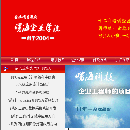
首 页
课程介绍
培训报名
企业培训
付款方式
讲师介绍
嵌入式协处理器--FPGA
FPGA应用设计初级和中级班
FPGA应用设计高级班
FPGA项目实战系列课程----
(系列一)Spartan-6 FPGA 视频处理
(系列二)PCI数据采集系统开发
(系列三)软件无线电应用方向
(系列四)视频图像处理应用方向