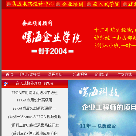
首 页
手机阅读模式
课程介绍
培训报名
企业培训
付款方式
嵌入式协处理器--FPGA
FPGA应用设计初级和中级班
FPGA应用设计高级班
FPGA项目实战系列课程----
(系列一)Spartan-6 FPGA 视频处理
(系列二)PCI数据采集系统开发
(系列三)软件无线电应用方向