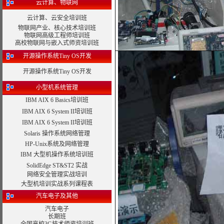
云计算、物联网
云计算、云安全培训班
物联网产业、核心技术培训班
物联网高级工程师培训班
高校物联网与嵌入式师资培训班
开源操作系统Tiny OS开发
开源操作系统Tiny OS开发
小型机系统管理
IBM AIX 6 Basics培训班
IBM AIX 6 System II培训班
IBM AIX 6 System II培训班
Solaris 操作系统网络管理
HP-Unix系统及网络管理
IBM 大型机操作系统培训班
SolidEdge ST&ST2 实战
网络安全管理实战培训
大型机培训实战系列课程表
汽车电子及其他
汽车电子
长期班