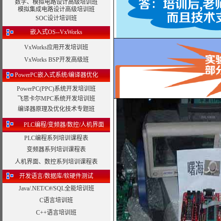
数字、模拟电路设计高级培训班
模拟集成电路设计高级培训班
SOC设计培训班
嵌入式OS--VxWorks
VxWorks应用开发培训班
VxWorks BSP开发高级班
PowerPC嵌入式系统/编译器优化
PowerPC(PPC)系统开发培训班
飞思卡尔MPC系统开发培训班
编译器原理及优化技术专题班
PLC编程/变频器/数控/人机界面
PLC编程系列培训课程表
变频器系列培训课程表
人机界面、数控系列培训课程表
开发语言/数据库/软硬件测试
Java/.NET/C#/SQL全能培训班
C语言培训班
C++语言培训班