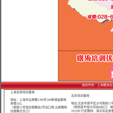
版权所有：上海曙海信息网络科
上海总部培训基地
北京培训基地
地址：上海市云屏路1399号26#新城金郡商
地址:北京市昌平区沙河南街11号
务楼310。
（地铁昌平线沙河站B出口） 
（地铁11号线白银路站2号出口旁,云屏路和
102200 行走路线：
请点击这查
白银路交叉口）