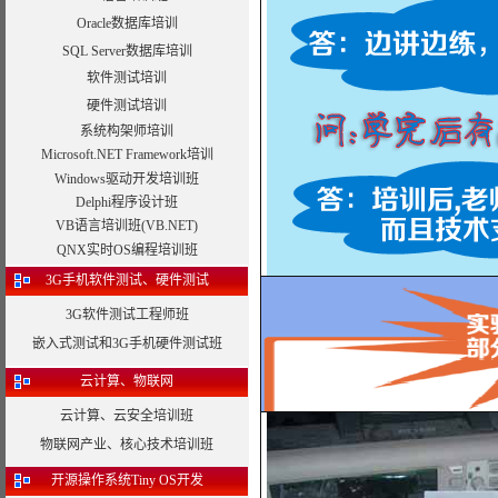
Oracle数据库培训
SQL Server数据库培训
软件测试培训
硬件测试培训
系统构架师培训
Microsoft.NET Framework培训
Windows驱动开发培训班
Delphi程序设计班
VB语言培训班(VB.NET)
QNX实时OS编程培训班
3G手机软件测试、硬件测试
3G软件测试工程师班
嵌入式测试和3G手机硬件测试班
云计算、物联网
云计算、云安全培训班
物联网产业、核心技术培训班
开源操作系统Tiny OS开发