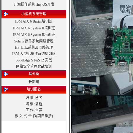
开源操作系统Tiny OS开发
小型机系统管理
IBM AIX 6 Basics培训班
IBM AIX 6 System II培训班
IBM AIX 6 System II培训班
Solaris 操作系统网络管理
HP-Unix系统及网络管理
IBM 大型机操作系统培训班
SolidEdge ST&ST2 实战
网络安全管理实战培训
其他类
长期班
培训报名
培 训 报 名
培 训 课 程
工 作 推 荐
嵌 入 式 合 作(项目承接)