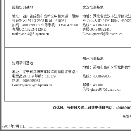
成都培训基地
武汉培训基地
地址：四川省成都市高新区中和大道一段99
地址：湖北省武汉市江岸区汉江
号领馆区1号1-3-2903 邮编：610031
号 九运大厦401室 邮编：43002
热线：4008699035 业务手机：13540421960
热线：4008699035
客服QQ:1325341129 E-
客服QQ:849322415
mail:qianru4@51qianru.cn
E-mail:qianru5@51qianru.cn
郑州培训基地
沈阳培训基地
地址：郑州市高新区雪松路锦华大
地址：辽宁省沈阳市东陵浑南新区沈营路六
宅臻品29-11-9 邮编：110179
热线：4008699035
热线：4008699035
E-mail:qianru8@51qianru.cn
邮编：450001
信箱:qianru9@51qianru.cn
双休日、节假日及晚上可致电值班电话：4008699035 值班手机
备案号
.(2014年7月11)..................................................................................................