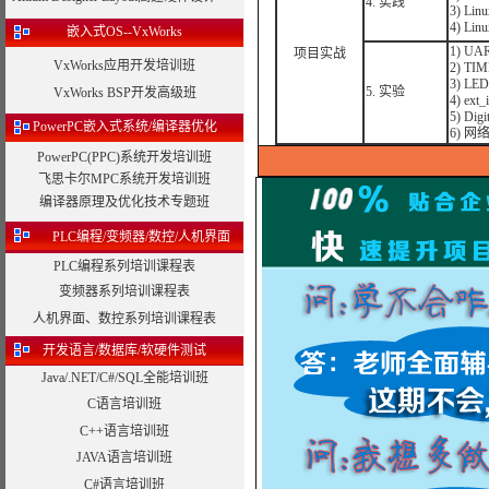
4. 实践
3) L
4) L
嵌入式OS--VxWorks
1) U
项目实战
VxWorks应用开发培训班
2) T
3) L
5. 实验
VxWorks BSP开发高级班
4) e
5) Dig
PowerPC嵌入式系统/编译器优化
6) 
PowerPC(PPC)系统开发培训班
飞思卡尔MPC系统开发培训班
编译器原理及优化技术专题班
PLC编程/变频器/数控/人机界面
PLC编程系列培训课程表
变频器系列培训课程表
人机界面、数控系列培训课程表
开发语言/数据库/软硬件测试
Java/.NET/C#/SQL全能培训班
C语言培训班
C++语言培训班
JAVA语言培训班
C#语言培训班