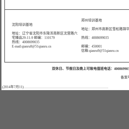
郑州培训基地
沈阳培训基地
地址：郑州市高新区雪松路锦华大
地址：辽宁省沈阳市东陵浑南新区沈营路六
宅臻品29-11-9 邮编：110179
热线：4008699035
热线：4008699035
E-mail:qianru8@51qianru.cn
邮编：450001
信箱:qianru9@51qianru.cn
双休日、节假日及晚上可致电值班电话：4008699035 值班手机
备案号
.(2014年7月11)..................................................................................................