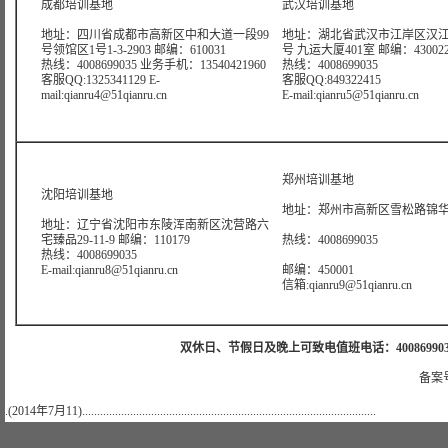
成都培训基地
武汉培训基地
地址：四川省成都市高新区中和大道一段99
地址：湖北省武汉市江岸区汉江
号领馆区1号1-3-2903 邮编：610031
号 九运大厦401室 邮编：43002
热线：4008699035 业务手机：13540421960
热线：4008699035
客服QQ:1325341129 E-
客服QQ:849322415
mail:qianru4@51qianru.cn
E-mail:qianru5@51qianru.cn
郑州培训基地
沈阳培训基地
地址：郑州市高新区雪松路锦华大
地址：辽宁省沈阳市东陵浑南新区沈营路六
宅臻品29-11-9 邮编：110179
热线：4008699035
热线：4008699035
E-mail:qianru8@51qianru.cn
邮编：450001
信箱:qianru9@51qianru.cn
双休日、节假日及晚上可致电值班电话：4008699035 值班手机
备案号
.(2014年7月11)..................................................................................................