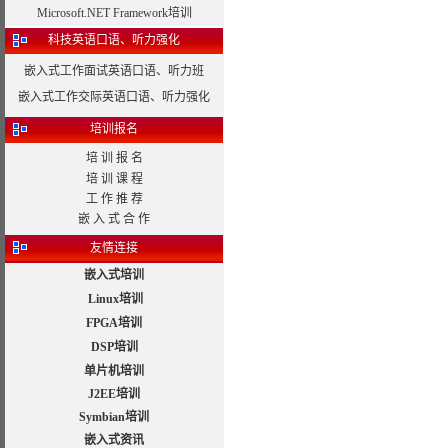
Microsoft.NET Framework培训
科技英语口语、听力强化
嵌入式工作面试英语口语、听力班
嵌入式工作交际英语口语、听力强化
培训报名
培 训 报 名
培 训 课 程
工 作 推 荐
嵌 入 式 合 作
友情连接
嵌入式培训
Linux培训
FPGA培训
DSP培训
单片机培训
J2EE培训
Symbian培训
嵌入式资讯