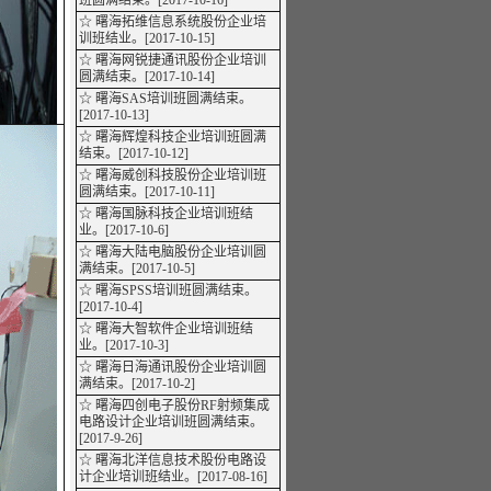
班圆满结束。[2017-10-16]
☆ 曙海拓维信息系统股份企业培
训班结业。[2017-10-15]
☆ 曙海网锐捷通讯股份企业培训
圆满结束。[2017-10-14]
☆ 曙海SAS培训班圆满结束。
[2017-10-13]
☆ 曙海辉煌科技企业培训班圆满
结束。[2017-10-12]
☆ 曙海威创科技股份企业培训班
圆满结束。[2017-10-11]
☆ 曙海国脉科技企业培训班结
业。[2017-10-6]
☆ 曙海大陆电脑股份企业培训圆
满结束。[2017-10-5]
☆ 曙海SPSS培训班圆满结束。
[2017-10-4]
☆ 曙海大智软件企业培训班结
业。[2017-10-3]
☆ 曙海日海通讯股份企业培训圆
满结束。[2017-10-2]
☆ 曙海四创电子股份RF射频集成
电路设计企业培训班圆满结束。
[2017-9-26]
☆ 曙海北洋信息技术股份电路设
计企业培训班结业。[2017-08-16]