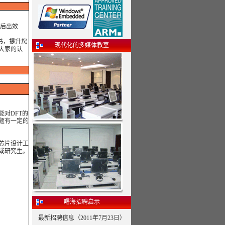
训后出效
书，提升您
现代化的多媒体教室
大家的认
对DFT的
题有一定的
芯片设计工
或研究生。
曙海招聘启示
最新招聘信息（2011年7月23日）