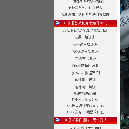
PLC编程系列培训课程表
变频器系列培训课程表
人机界面、数控系列培训课程表
开发语言/数据库/软硬件测试
Java/.NET/C#/SQL全能培训班
C语言培训班
C++语言培训班
JAVA语言培训班
C#语言培训班
Oracle数据库培训
SQL Server数据库培训
软件测试培训
硬件测试培训
系统构架师培训
Delphi程序设计班
VB语言培训班(VB.NET)
QNX实时OS编程培训班
3G手机软件测试、硬件测试