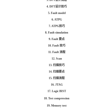
3. DFT设计流程
4. DFT设计技巧
5. Fault model
6. ATPG
7. ATPG技巧
8. Fault simulation
9. Fault 要点
10. Fault 技巧
11. Fault 流程
12. Scan
13. 扫描技巧
14. 扫描要点
15. 扫描流程
16. JTAG
17. Logic BIST
18. Test compression
19. Memory test