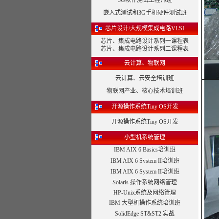
3G软件测试工程师班
嵌入式测试和3G手机硬件测试班
芯片设计/大规模集成电路VLSI
芯片、集成电路设计系列一课程表
芯片、集成电路设计系列二课程表
云计算、物联网
云计算、云安全培训班
物联网产业、核心技术培训班
开源操作系统Tiny OS开发
开源操作系统Tiny OS开发
小型机系统管理
IBM AIX 6 Basics培训班
IBM AIX 6 System II培训班
IBM AIX 6 System II培训班
Solaris 操作系统网络管理
HP-Unix系统及网络管理
IBM 大型机操作系统培训班
SolidEdge ST&ST2 实战