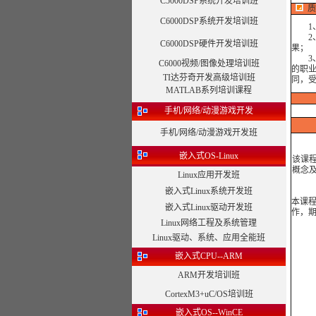
C5000DSP系统开发培训班
质
C6000DSP系统开发培训班
1、
2、培
C6000DSP硬件开发培训班
果；
3、
C6000视频/图像处理培训班
的职
TI达芬奇开发高级培训班
同，
MATLAB系列培训课程
手机/网络/动漫游戏开发
手机/网络/动漫游戏开发班
嵌入式OS-Linux
该课
概念
Linux应用开发班
嵌入式Linux系统开发班
本课
嵌入式Linux驱动开发班
作，
Linux网络工程及系统管理
Linux驱动、系统、应用全能班
嵌入式CPU--ARM
ARM开发培训班
CortexM3+uC/OS培训班
嵌入式OS--WinCE