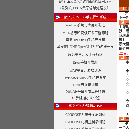
(系列五)SOPC与控制系统应用方向
(系列六)FPGA数字信号处理设计
班
为了
嵌入式OS--3G手机操作系统
下一
上
Android系统与应用开发班
上课
铁一号
MTK初级和高级开发工程师班
(和燕
苹果(IPHONE)手机开发班
部】：
景大厦
苹果IPHONE OpenGL ES 3D游戏开发
最近开
22日
展讯平台开发工程师班
学
Brew手机开发班
◆
WAP平台开发培训班
◆外
☆注
Windows Mobile手机开发班
☆边
☆合
J2ME开发培训班
MSTAR平台开发工程师班
☆合
3G手机通才就业班
专注
得到
嵌入式协处理器--DSP
C2000DSP系统开发培训班
最
C2000DSP电机控制培训班
◆
一个人