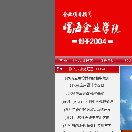
首 页
手机阅读模式
课程介绍
培训
嵌入式协处理器--FPGA
FPGA应用设计初级和中级班
FPGA应用设计高级班
FPGA项目实战系列课程----
(系列一)Spartan-6 FPGA 视频处理
(系列二)PCI数据采集系统开发
(系列三)软件无线电应用方向
(系列四)视频图像处理应用方向