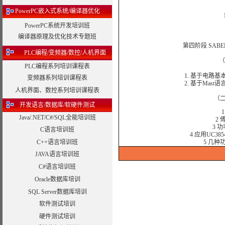
PowerPC嵌入式系统/编译器优化
PowerPC系统开发培训班
编译器原理及优化技术专题班
第四阶段 SA
PLC编程/变频器/数控/人机界面
（
PLC编程系列培训课程表
1. 基于电路
变频器系列培训课程表
2. 基于Mas
人机界面、数控系列培训课程表
（
开发语言/数据库/软硬件测试
Java/.NET/C#/SQL全能培训班
2
3 
C语言培训班
4 应用UC
C++语言培训班
5 几
JAVA语言培训班
C#语言培训班
Oracle数据库培训
SQL Server数据库培训
软件测试培训
硬件测试培训