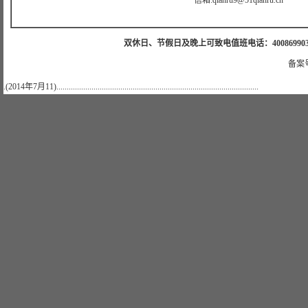
信箱:qianru9@51qianru.cn
双休日、节假日及晚上可致电值班电话：4008699035 值班手机
备案号
.(2014年7月11)..................................................................................................