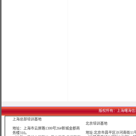
版权所有：上海曙海信息网络科
上海总部培训基地
北京培训基地
地址：上海市云屏路1399号26#新城金郡商
地址:北京市昌平区沙河南街11号
务楼310。